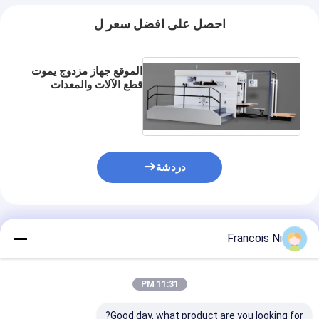
احصل على افضل سعر ل
الموقع جهاز مزدوج يموت
قطع الآلات والمعدات
حزمة لقطع يموت
دردشة
المنتجات الموصى بها
Francois Ni
11:31 PM
Good day, what product are you looking for?