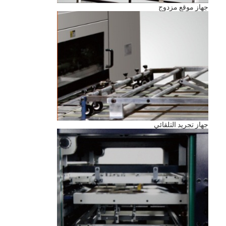
جهاز موقع مزدوج
جهاز تجريد التلقائي
مسكن
منتجات
أشرطة فيديو