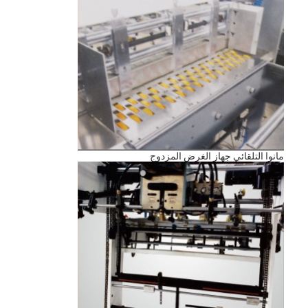
مانوا التلقائي جهاز الغرض المزدوج