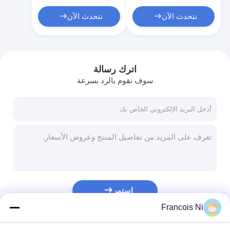
آلة تشكيل كيس ورق
نتحدث الآن
نتحدث الآن
آلة التغليف التلقائية
اترك رسالة
سوف نقوم بالرد بسرعة
استمر
Francois Ni