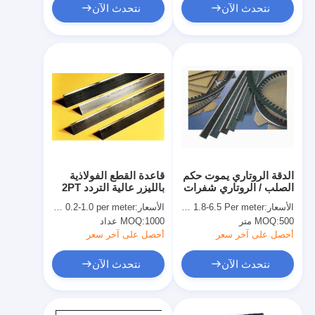
نتحدث الآن
نتحدث الآن
الدقة الروتاري يموت حكم
قاعدة القطع الفولاذية
الصلب / الروتاري شفرات
بالليزر عالية التردد 2PT
دوارة قواعد Diemaking
23.80mm قاعدة قطع
الأسعار:
USD 1.8-6.5 Per meter
الأسعار:
USD 0.2-1.0 per meter
القوالب لصانع Diecut
500 متر
MOQ:
1000 عداد
MOQ:
أحصل على آخر سعر
أحصل على آخر سعر
نتحدث الآن
نتحدث الآن