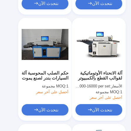
نتحدث الآن
نتحدث الآن
آلة الانحناء الأوتوماتيكية
حكم الصلب المحوسبة آلة
لقوالب القطع بالكمبيوتر
السيارات بندر لصنع يموت
بالكامل لصنع الألواح
مجلس
الأسعار:
USD 15000-16000 per set
1 مجموعة
MOQ:
1 مجموعة
MOQ:
أحصل على آخر سعر
أحصل على آخر سعر
نتحدث الآن
نتحدث الآن