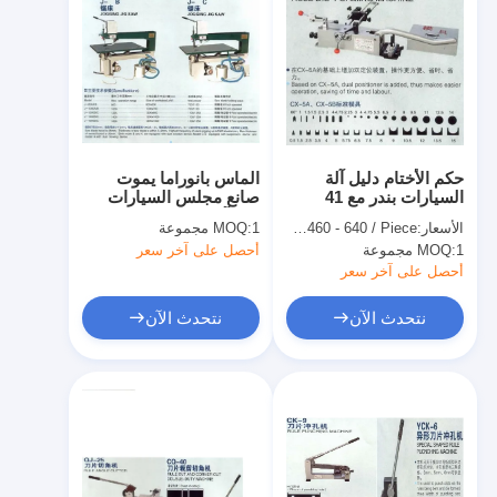
حكم الأختام دليل آلة
الماس بانوراما يموت
السيارات بندر مع 41
صانع مجلس السيارات
وحدات
بندر آلة مجهزة مع جهاز
الأسعار:
US $460 - 640 / Piece
1 مجموعة
MOQ:
Duest
1 مجموعة
MOQ:
أحصل على آخر سعر
أحصل على آخر سعر
نتحدث الآن
نتحدث الآن
مسكن
منتجات
أشرطة فيديو