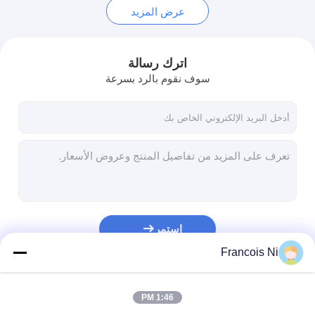
عرض المزيد
اترك رسالة
سوف نقوم بالرد بسرعة
استمر
Francois Ni
فئاتنا
1:46 PM