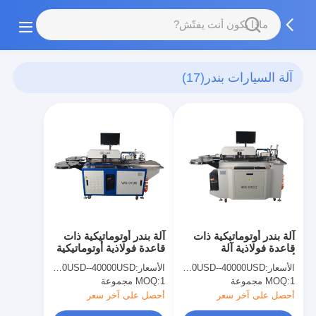
آلة السيارات بندر
(17)
آلة بندر أوتوماتيكية ذات
آلة بندر أوتوماتيكية ذات
قاعدة فولاذية آلة
قاعدة فولاذية أوتوماتيكية
أوتوماتيكية بالكامل لصانع
بالكامل لصانع Diecut
الأسعار:
12800USD--40000USD
الأسعار:
12800USD--40000USD
Diecut
1 مجموعة
MOQ:
1 مجموعة
MOQ:
أحصل على آخر سعر
أحصل على آخر سعر