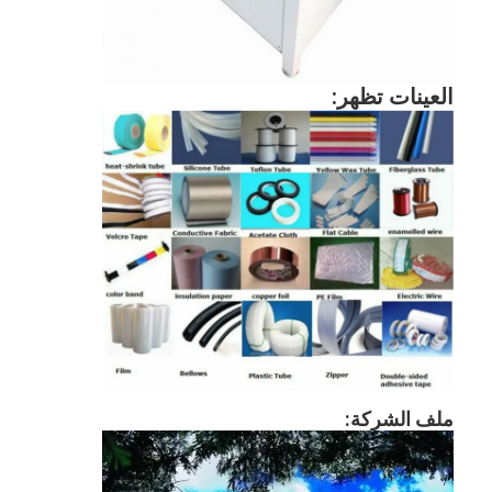
العينات تظهر:
مسكن
منتجات
ملف الشركة:
أشرطة فيديو