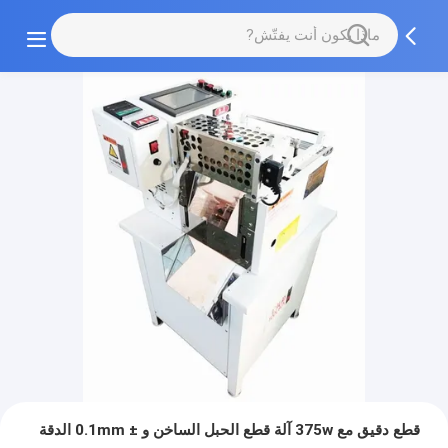
قطع دقيق مع 375w آلة قطع الحبل الساخن و ± 0.1mm الدقة