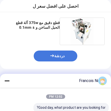
احصل على افضل سعر ل
قطع دقيق مع 375w آلة قطع
الحبل الساخن و ± 0.1mm
الدقة
دردشة
المنتجات الموصى بها
Francois Ni
12:02 PM
Good day, what product are you looking for?