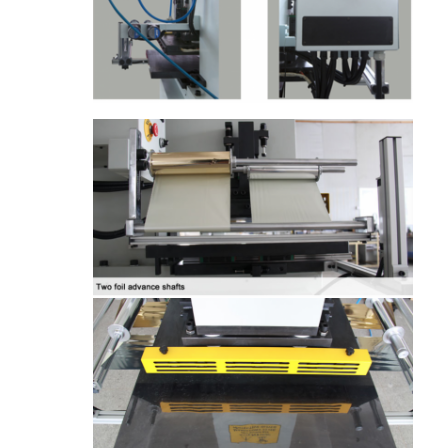
يموت قطع المعدات
آلة السيارات بندر
صناعيّ يرقّق آلة
كتاب يجعل آلة
آليّ تعليب آلة
آلة الطباعة التلقائية
وظيفة الصحافة المعدات
قبل معدات الصحافة
مستهلكات أخرى
آلة الوسم الليزر