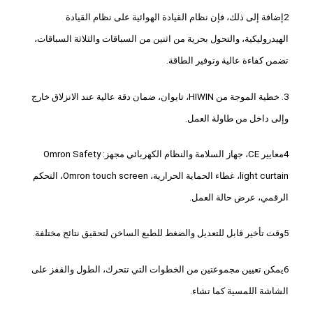
2إضافة إلى ذلك، فإن نظام القيادة الهوائية على نظام القيادة
الهيدروليكية، والتحول بحرية من اثنين من السباقات والثلاثة السباقات،
تضمن كفاءة عالية وتوفير الطاقة.
3. خطية الموجة من HIWIN، تايوان، ضمان دقة عالية عند الانزلاق خارج
وإلى داخل من طاولة العمل.
4معايير CE، جهاز السلامة والنظام الكهربائي مجهز: Omron Safety
light curtain، غطاء الحماية الحرارية، Omron touch screen، التحكم
الرقمي، عرض حالة العمل.
5وقت تأخير قابل للتعديل والضغط للطبع الساخن لتحقيق نتائج مختلفة.
6يمكن تعيين مجموعتين من الخطوات التي تتحرك، الطول والقفز على
الشاشة اللمسية كما تشاء.