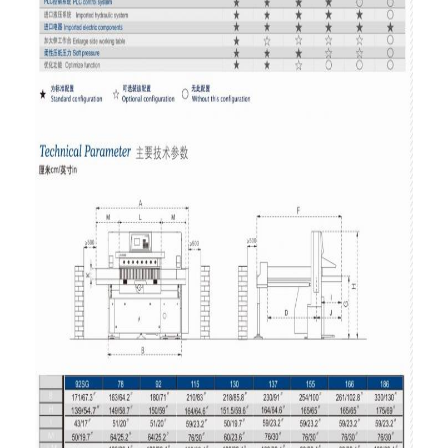
آلة تشكيل كيس ورق
آلة التغليف التلقائية