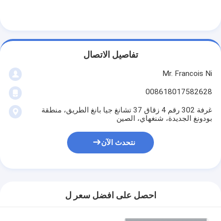
تفاصيل الاتصال
Mr. Francois Ni
008618017582628
غرفة 302 رقم 4 زقاق 37 تشانغ جيا بانغ الطريق، منطقة
بودونغ الجديدة، شنغهاي، الصين
نتحدث الآن
احصل على افضل سعر ل