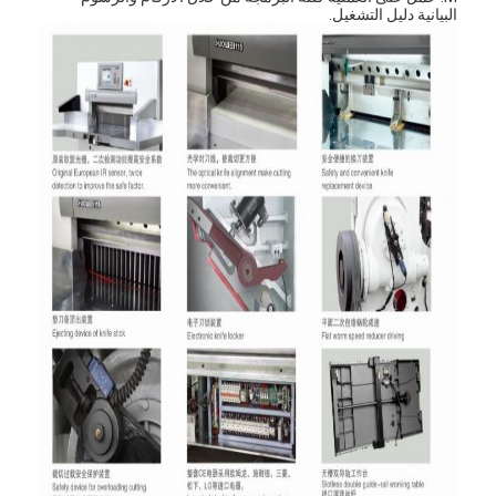
البيانية دليل التشغيل.
مسكن
منتجات
أشرطة فيديو