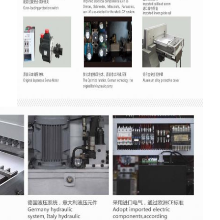
معلومات عنا
جولة في المعمل
مراقبة الجودة
اتصل بنا
أخبار
حالات
آلة قطع الليزر
قطع الصلب القاعدة
يموت قطع المواد الاستهلاكية