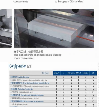
يموت قطع المعدات
آلة السيارات بندر
صناعيّ يرقّق آلة
كتاب يجعل آلة
آليّ تعليب آلة
آلة الطباعة التلقائية
وظيفة الصحافة المعدات
قبل معدات الصحافة
مستهلكات أخرى
آلة الوسم الليزر