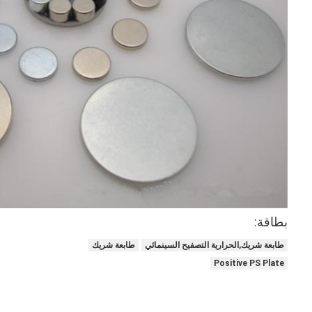
بطاقة:
مسكن
طابعة شريك,الحرارية التصفيح السينمائي
طابعة شريك
منتجات
Positive PS Plate
أشرطة فيديو