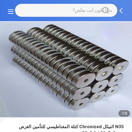
7/8
N35 النيكل Chronized كتلة المغناطيسي للتأمين الغرض