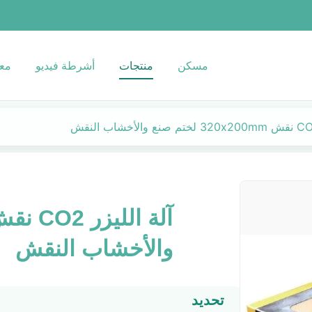
مسكن
منتجات
أشرطة فيديو
معل
والأخشاب النقش
تحديد