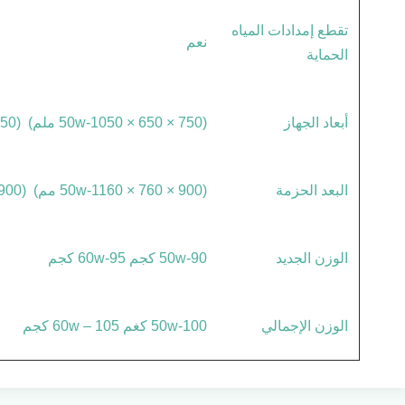
تقطع إمدادات المياه
نعم
الحماية
أبعاد الجهاز
(50w-1050 × 650 × 750 ملم) (60w-1400 × 650 × 750 ملم)
البعد الحزمة
(50w-1160 × 760 × 900 مم) (60w-1660 × 760 × 900 مم)
الوزن الجديد
50w-90 كجم 60w-95 كجم
الوزن الإجمالي
50w-100 كغم 60w – 105 كجم