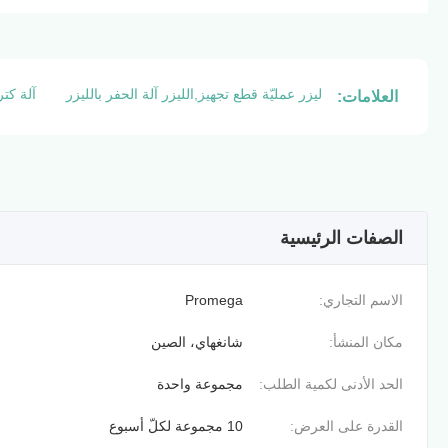
ليزر عمليّة قطع تجهيز,الليزر آلة الحفر بالليزر
آلة كتر
العلامات:
الصفات الرئيسية
الاسم التجاري:
Promega
مكان المنشأ:
شانغهاي، الصين
الحد الأدنى لكمية الطلب:
مجموعة واحدة
القدرة على العرض:
10 مجموعة لكلّ أسبوع