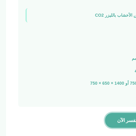
الأخشاب بالليزر CO2
فسر الآن