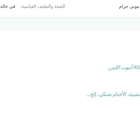
التعبئة والتغليف القياسية:
في حالة
ية، الأختام شبكي، إلخ...