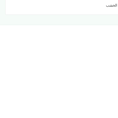
 الخشب