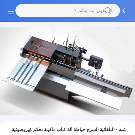
شبه - التلقائية السرج خياطة آلة كتاب ماكينة تحكم كهروضوئية