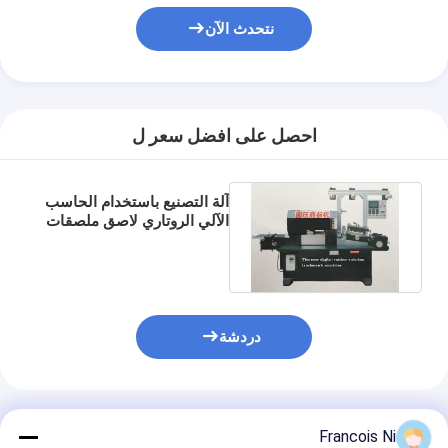
يموت قطع المعدات
نتحدث الآن
آلة السيارات بندر
صناعيّ يرقّق آلة
احصل على افضل سعر ل
كتاب يجعل آلة
آليّ تعليب آلة
آلة التصنيع باستخدام الحاسب
الآلي الروتاري لاصق ملصقات
آلة الطباعة التلقائية
الطباعة لورقة الاصطناعية
وظيفة الصحافة المعدات
قبل معدات الصحافة
دردشة
مستهلكات أخرى
آلة الوسم الليزر
المنتجات الموصى بها
Francois Ni