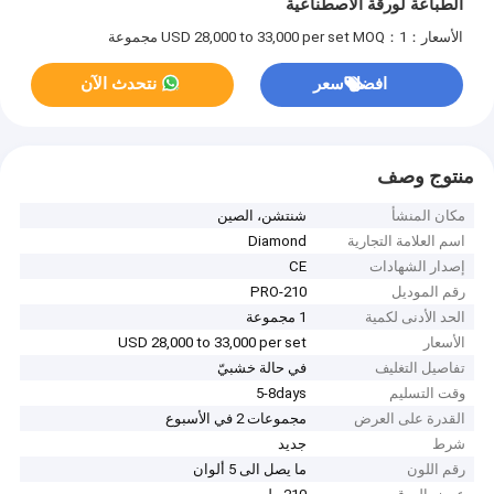
الطباعة لورقة الاصطناعية
الأسعار：USD 28,000 to 33,000 per set
MOQ：1 مجموعة
افضل سعر
نتحدث الآن
منتوج وصف
مكان المنشأ
شنتشن، الصين
اسم العلامة التجارية
Diamond
إصدار الشهادات
CE
رقم الموديل
PRO-210
الحد الأدنى لكمية
1 مجموعة
الأسعار
USD 28,000 to 33,000 per set
تفاصيل التغليف
في حالة خشبيّ
وقت التسليم
5-8days
القدرة على العرض
مجموعات 2 في الأسبوع
شرط
جديد
رقم اللون
ما يصل الى 5 ألوان