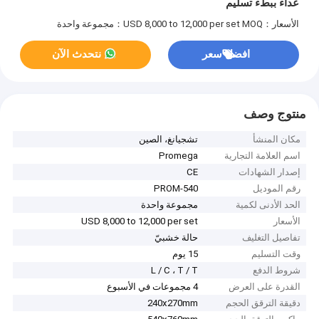
عداء ببطء تسليم
الأسعار：USD 8,000 to 12,000 per set
MOQ：مجموعة واحدة
افضل سعر
نتحدث الآن
منتوج وصف
مكان المنشأ
تشجيانغ، الصين
اسم العلامة التجارية
Promega
إصدار الشهادات
CE
رقم الموديل
PROM-540
الحد الأدنى لكمية
مجموعة واحدة
الأسعار
USD 8,000 to 12,000 per set
تفاصيل التغليف
حالة خشبيّ
وقت التسليم
15 يوم
شروط الدفع
L / C ، T / T
القدرة على العرض
4 مجموعات في الأسبوع
دقيقة الترقق الحجم
240x270mm