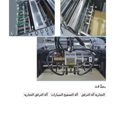
بطاقة:
مسكن
التجارية آلة الترقق
آلة التصفيح السيارات
آلة الترقق التجارية
منتجات
أشرطة فيديو