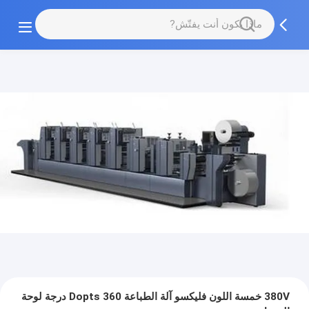
380V خمسة اللون فليكسو آلة الطباعة Dopts 360 درجة لوحة