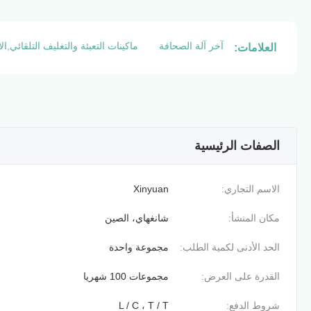
آخر آلة الصحافة
ماكينات التعبئة والتغليف التلقائي,ا
العلامات:
الصفات الرئيسية
الاسم التجاري:
Xinyuan
مكان المنشأ:
شانغهاي، الصين
الحد الأدنى لكمية الطلب:
مجموعة واحدة
القدرة على العرض:
مجموعات 100 شهريا
شروط الدفع:
L / C ، T / T