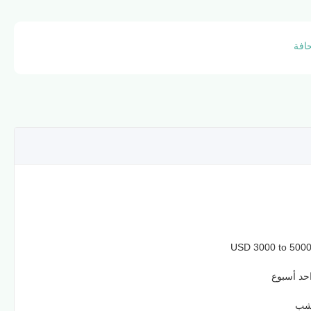
حافة
USD 3000 to 5000
حد أسبوع
خشب