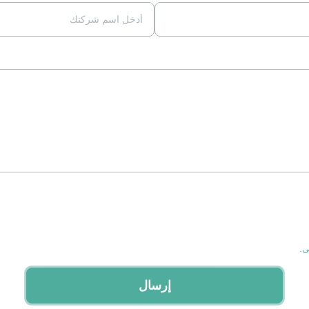
إرسال