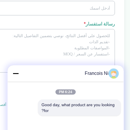
رسالة استفسار
*
Francois Ni
إرفاق الملفات
6:24 PM
اختر الملفات
Good day, what product are you looking 
يمكنك تحميل ما يصل إلى 5 ملفات، وحجم كل ملف 10 ميجابايت كحد أقصى.
for?