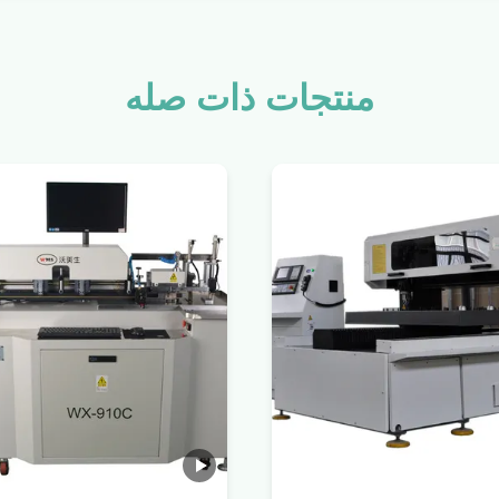
منتجات ذات صله