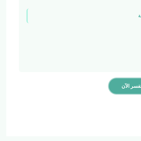
ة
فسر الآن