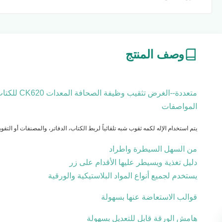
وصف المنتج
متعددة--الغرض تثقيب وظيفة الصحافة المعدات CK620 للكتاب ملزمة
المواصفات
يتم استخدام الإله لكمه ثقوب شبه تلقائياً لربط الكتاب، الدفاتر، والمصنفات أو التقوي
من السهل السيطرة واطراد
دليل تغذية ويسيطر عليها الأقدام على زر
يستخدم لجميع أنواع المواد البلاستيكية والورقية
قوالب الاستعاضة عنها بسهولة
هامش الورقة قابل للتعديل بسهولة