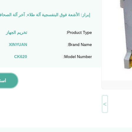
إبراز:
الأشعة فوق البنفسجية آلة طلاء
,
آخر آلة الصحاف
Product Type:
تخريم الجهاز
XINYUAN
Brand Name:
CK620
Model Number:
است
>