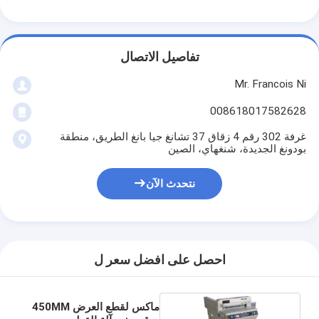
تفاصيل الاتصال
Mr. Francois Ni
008618017582628
غرفة 302 رقم 4 زقاق 37 تشانغ جيا بانغ الطريق، منطقة
بودونغ الجديدة، شنغهاي، الصين
نتحدث الآن
احصل على افضل سعر ل
ماكس لقطع العرض 450MM