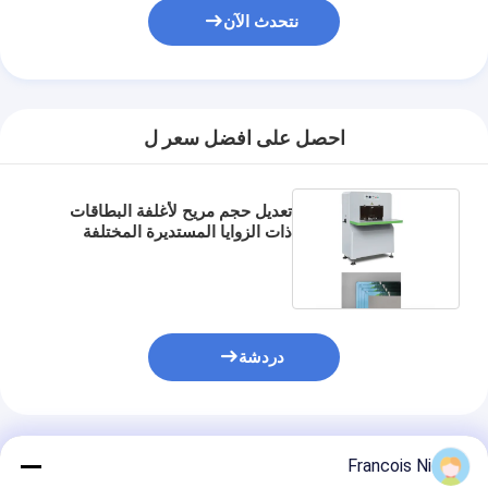
نتحدث الآن
احصل على افضل سعر ل
تعديل حجم مريح لأغلفة البطاقات
ذات الزوايا المستديرة المختلفة
لماكينة تغليف الزوايا المستديرة
دردشة
المنتجات الموصى بها
Francois Ni