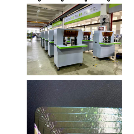
مسكن
منتجات
أشرطة فيديو