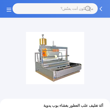
آلة تغليف علب العطور بغشاء بوب يدوية