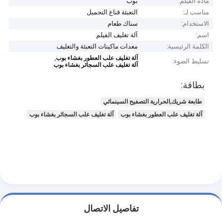
مادة الفيلم:
بوب
مناسب لـ:
التعبئة قناع التجميل
الاستخدام:
سناك طعام
اسم:
آلة تغليف الفيلم
الكلمة الرئيسية:
معدات ماكينات التعبئة والتغليف
,
آلة تغليف علب العطور بغشاء بوب
تسليط الضوء:
آلة تغليف علب السجائر بغشاء بوب
بطاقة:
طابعة شريك,الحرارية التصفيح السينمائي
آلة تغليف علب العطور بغشاء بوب
آلة تغليف علب السجائر بغشاء بوب
تفاصيل الاتصال