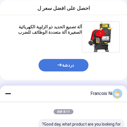
احصل على افضل سعر ل
آلة تصنيع الحديد ذو الزاوية الكهربائية
الصغيرة آلة متعددة الوظائف للضرب
والقص المشترك المتكامل
دردشة
المنتجات الموصى بها
Francois Ni
8:11 AM
Good day, what product are you looking for?