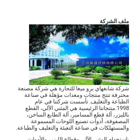
ملف الشركة
شركة شانغهاي برو ميغا للتجارة هي شركة مصنعة
محترفة تنتج منتجات ومعدات مؤهلة في صناعة
الطباعة والتغليف. تأسست شركتنا في عام
مسكن
1998.منتجاتنا الرئيسية هي المثني الآلي، القطع
بالليزر، آلة قطع المسامير، آلة الطابع الساخن،
منتجات
المصفوفة، أدوات تصنيع اللوحات المسموعة
والمستهلكات في صناعة التعبئة والتغليف والطباعة.
أشرطة فيديو
باستخدام المثني الآلي وقطاع الليزر، والأدوات