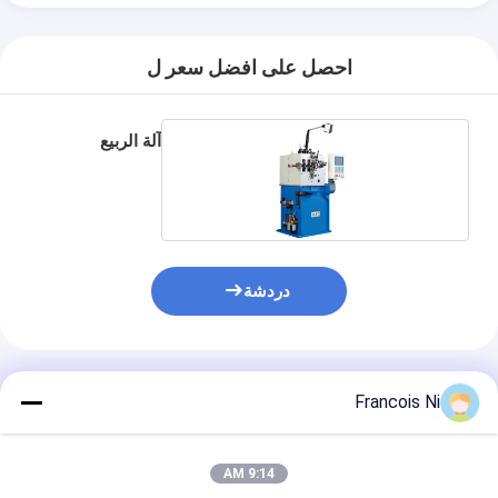
احصل على افضل سعر ل
آلة الربيع
دردشة
المنتجات الموصى بها
Francois Ni
9:14 AM