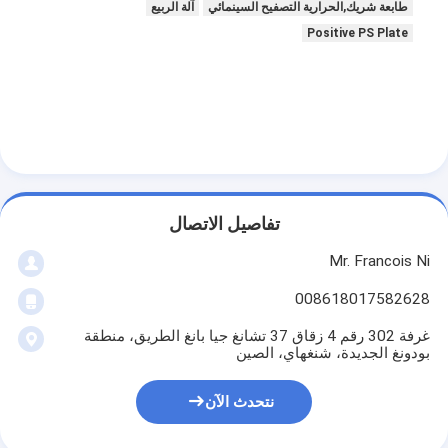
آلة تشكيل كيس ورق
طابعة شريك,الحرارية التصفيح السينمائي
آلة الربيع
Positive PS Plate
آلة التغليف التلقائية
تفاصيل الاتصال
Mr. Francois Ni
008618017582628
غرفة 302 رقم 4 زقاق 37 تشانغ جيا بانغ الطريق، منطقة
بودونغ الجديدة، شنغهاي، الصين
نتحدث الآن