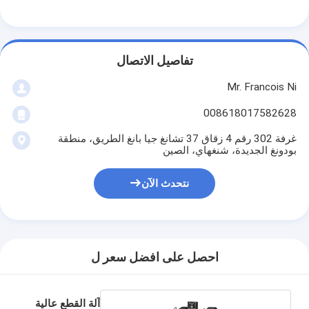
تفاصيل الاتصال
Mr. Francois Ni
008618017582628
غرفة 302 رقم 4 زقاق 37 تشانغ جيا بانغ الطريق، منطقة
بودونغ الجديدة، شنغهاي، الصين
نتحدث الآن
احصل على افضل سعر ل
آلة القطع عالية