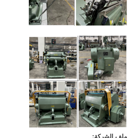
يموت قطع المعدات
آلة السيارات بندر
صناعيّ يرقّق آلة
كتاب يجعل آلة
آليّ تعليب آلة
آلة الطباعة التلقائية
وظيفة الصحافة المعدات
قبل معدات الصحافة
مستهلكات أخرى
آلة الوسم الليزر
ملف الشركة: