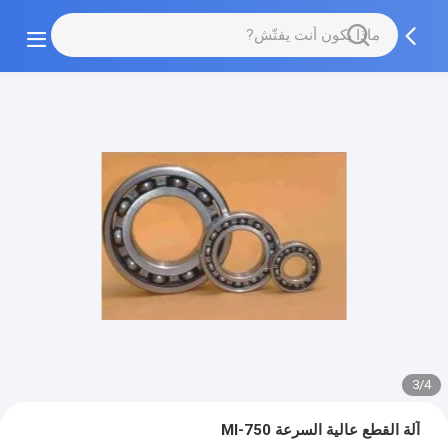
3/4
آلة القطع عالية السرعة Ml-750