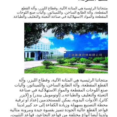
آلة تشكيل كيس ورق
منتجاتنا الرئيسية هي المثانة الآلية، وقطاع الليزر، وآلة القطع
المقطعة، وآلة الطابع الساخن، واللميناتور، وآليات صنع اللوحات
آلة التغليف التلقائية
المقطعة والمواد الاستهلاكية في صناعة التعبئة والتغليف والطباعة.
منتجاتنا الرئيسية هي المثانة الآلية، وقطاع الليزر، وآلة 
القطع المقطعة، وآلة الطابع الساخن، واللميناتور، وآليات 
صنع اللوحات المقطعة والمواد الاستهلاكية في صناعة 
التعبئة والتغليف والطباعة.بـ (أوتوموبيل بيندر) و (لايزر 
كاتر)، الأدوات اليدوية، يمكن للمستخدمين إعداد أو ترقية 
محطة التصنيع بسهولة وزيادة الكفاءة إلى حد كبير.لدينا 
قواعد القطع عالية الجودة تتميز بقسوة جيدة ومرونة مثالية 
ولدينا أيضا أنواع مختلفة من قواعد التجاعيد، قواعد التثبيت، 