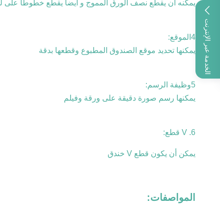
يمكنه أن يقطع نصف الورق المموج و أيضاً يقطع خطوطاً على ل
الخدمة عبر الإنترنت
4الموقع:
يمكنها تحديد موقع الصندوق المطبوع وقطعها بدقة
5وظيفة الرسم:
يمكنها رسم صورة دقيقة على ورقة وفيلم
6. V قطع:
يمكن أن يكون قطع V خندق
المواصفات: