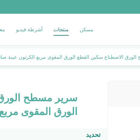
مسكن
منتجات
أشرطة فيديو
معل
لورق الاصطناع سكين القطع الورق المقوى مربع الكرتون عينة صان
سرير مسطح الورق 
الورق المقوى مربع 
تحديد