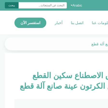
Arabic
يبحث
ومات عنا
اتصل بنا
أخبار
استفسر الآن
ع آلة قطع
الاصطناع سكين القطع
الكرتون عينة صانع آلة قطع