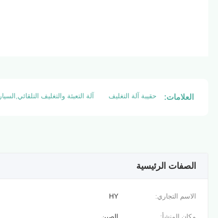
حقيبة آلة التغليف
آلة التعبئة والتغليف التلقائي,السي
العلامات:
الصفات الرئيسية
الاسم التجاري:
HY
مكان المنشأ:
الصين