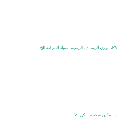
دة، سكين سحب، سكين V