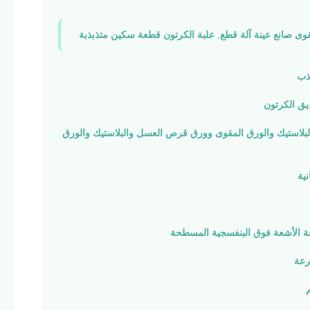
وى صانع عينة آلة قطع
,
علبة الكرتون قطعة سكين متذبذبة
ذب
يق الكرتون
لبلاستيك والورق المقوى وورق قرص العسل والبلاستيك والورق
ة الأشعة فوق البنفسجية المسطحة
رعة