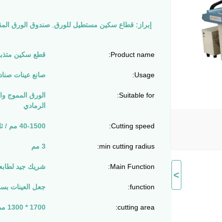
إبراز:
قطاع سكين مستطيل للورق
,
صندوق الورق المق
Product name:
قطع سكين متذب
Usage:
صانع عينات صناد
Suitable for:
الورق المموج وا
الرمادي
Cutting speed:
40-1500 مم / ثانية
min cutting radius:
3 مم
Main Function:
شريك جيد لطابع
>
function:
جعل العينات بس
cutting area:
1700 * 1300 مم