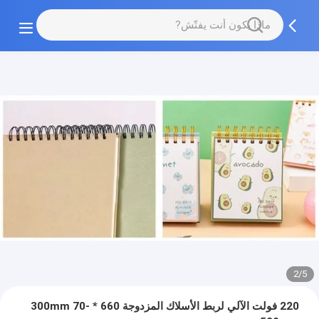
2/5
220 فولت الآلي لربط الأسلاك المزدوجة 660 * 300mm 70-