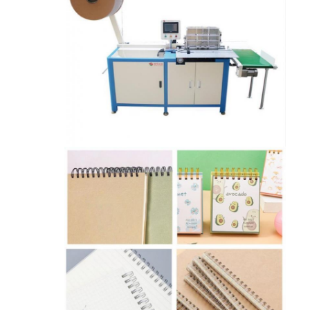
مسكن
منتجات
أشرطة فيديو