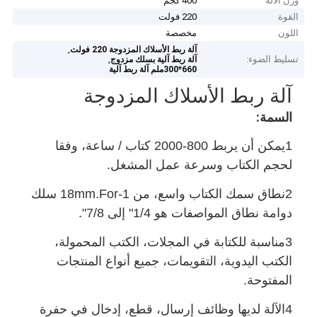
وزن الآلة
400 كجم
القوة
220 فولت
اللون
مخصصة
,
آلة ربط الأسلاك المزدوجة 220 فولت
تسليط الضوء:
,
آلة ربط آلية بسلك مزدوج
660*300ملم آلة ربط آلية
آلة ربط الأسلاك المزدوجة
:
السمة
1يمكن أن يربط 800-2000 كتاب / ساعة، وفقا
لحجم الكتاب وسرعة عمل المشغل.
2نطاق سمك الكتاب واسع، من 1-18mm.For سلك
دوامة نطاق المواصفات هو 1/4" إلى 7/8".
3مناسبة للكتابة في المجلات، الكتب المحمولة،
الكتب اليدوية، التقويمات، جميع أنواع المنتجات
المفتوحة.
4الآلة لديها وظائف إرسال، قطع، إدخال في حفرة