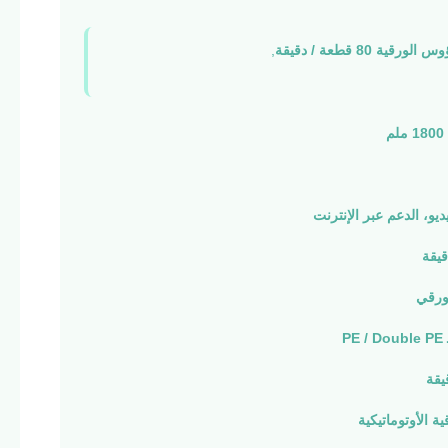
قية 80 قطعة / دقيقة
,
ديو، الدعم عبر الإنترنت
ورقي
P
ية الأوتوماتيكية