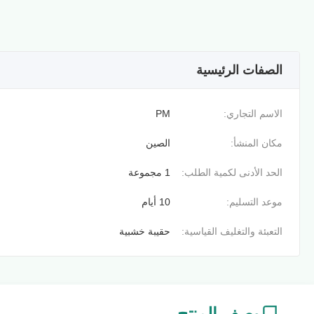
الصفات الرئيسية
الاسم التجاري:
PM
مكان المنشأ:
الصين
الحد الأدنى لكمية الطلب:
1 مجموعة
موعد التسليم:
10 أيام
التعبئة والتغليف القياسية:
حقيبة خشبية
وصف المنتج