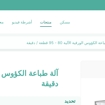
مسكن
منتجات
أشرطة فيديو
معل
 الكؤوس الورقية الآلية 80 - 95 قطعة / دقيقة
دقيقة
تحديد