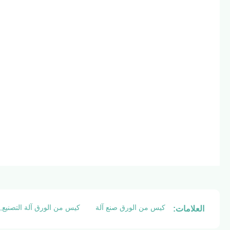
كيس من الورق صنع آلة
كيس من الورق آلة التصنيع,و
العلامات: