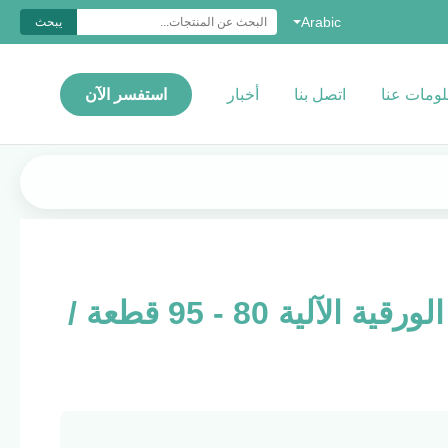
Arabic
يبحث
ومات عنا
اتصل بنا
أخبار
استفسر الآن
آلة طباعة الكؤوس الورقية الآلية 80 - 95 قطعة /