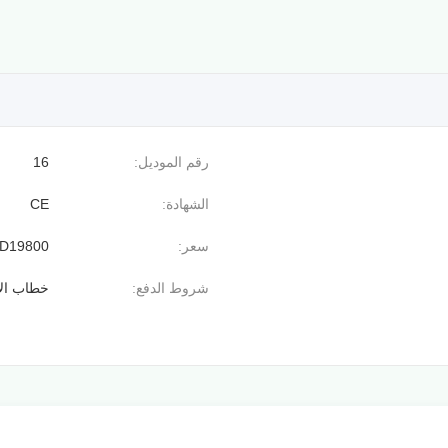
رقم الموديل:
16
الشهادة:
CE
سعر:
D19800
شروط الدفع:
خطاب الا