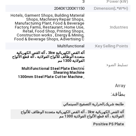
3
Power (kW):
2040X1200X1150
Dimension(L*W*H):
Hotels, Garment Shops, Building Material
Shops, Machinery Repair Shops,
Manufacturing Plant, Food & Beverage
Factory, Farms, Restaurant, Home Use,
Industries:
Retail, Food Shop, Printing Shops,
Construction works , Energy & Mining,
Food & Beverage Shops, Advertising C
Multifunctional
Key Selling Points:
آلة القص الكهربائية 3kw ، آلة القص الكهربائية
متعددة الوظائف للألواح الفولاذية ، آلة قطع الألواح
الفولاذية 1300 مم
تسليط الضوء:
,
Multifunctional Steel Plate Electric
Shearing Machine
,
1300mm Steel Plate Cutter Machine
Array
بطاقة:
طابعة شريك,الحرارية التصفيح السينمائي
آلة القص الكهربائية 3kw ، آلة القص الكهربائية متعددة الوظائف للألواح
الفولاذية ، آلة قطع الألواح الفولاذية 1300 مم
Positive PS Plate