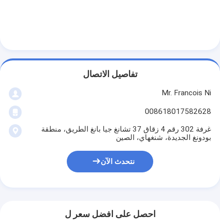
تفاصيل الاتصال
Mr. Francois Ni
008618017582628
غرفة 302 رقم 4 زقاق 37 تشانغ جيا بانغ الطريق، منطقة
بودونغ الجديدة، شنغهاي، الصين
نتحدث الآن
احصل على افضل سعر ل