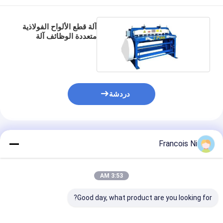
آلة قطع الألواح الفولاذية
متعددة الوظائف آلة
القص الكهربائية
دردشة
المنتجات الموصى بها
Francois Ni
مسكن
3:53 AM
منتجات
Good day, what product are you looking for?
أشرطة فيديو