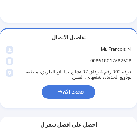
تفاصيل الاتصال
Mr. Francois Ni
008618017582628
غرفة 302 رقم 4 زقاق 37 تشانغ جيا بانغ الطريق، منطقة
بودونغ الجديدة، شنغهاي، الصين
نتحدث الآن
احصل على افضل سعر ل