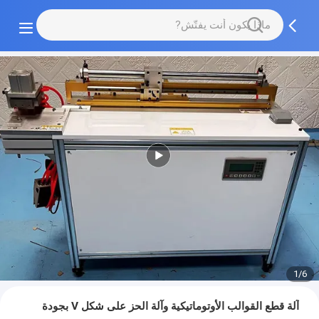
1/6
آلة قطع القوالب الأوتوماتيكية وآلة الحز على شكل V بجودة