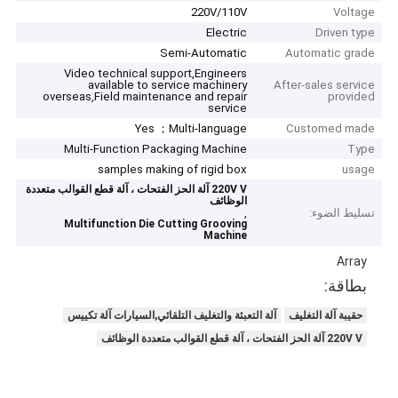
220V/110V
Voltage
Electric
Driven type
Semi-Automatic
Automatic grade
Video technical support,Engineers
available to service machinery
After-sales service
overseas,Field maintenance and repair
provided
service
Yes ；Multi-language
Customed made
Multi-Function Packaging Machine
Type
samples making of rigid box
usage
220V V آلة الحز الفتحات ، آلة قطع القوالب متعددة
الوظائف
تسليط الضوء:
,
Multifunction Die Cutting Grooving
Machine
Array
بطاقة:
حقيبة آلة التغليف
آلة التعبئة والتغليف التلقائي,السيارات آلة تكييس
220V V آلة الحز الفتحات ، آلة قطع القوالب متعددة الوظائف