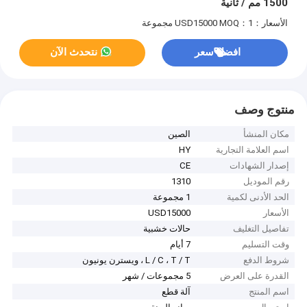
1500 مم / ثانية
الأسعار：USD15000
MOQ：1 مجموعة
افضل سعر
نتحدث الآن
منتوج وصف
مكان المنشأ
الصين
اسم العلامة التجارية
HY
إصدار الشهادات
CE
رقم الموديل
1310
الحد الأدنى لكمية
1 مجموعة
الأسعار
USD15000
تفاصيل التغليف
حالات خشبية
وقت التسليم
7 أيام
شروط الدفع
L / C ، T / T ، ويسترن يونيون
القدرة على العرض
5 مجموعات / شهر
اسم المنتج
آلة قطع