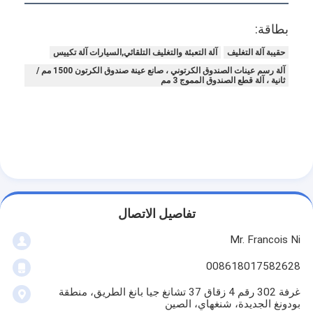
بطاقة:
حقيبة آلة التغليف
آلة التعبئة والتغليف التلقائي,السيارات آلة تكييس
آلة رسم عينات الصندوق الكرتوني ، صانع عينة صندوق الكرتون 1500 مم /
ثانية ، آلة قطع الصندوق المموج 3 مم
تفاصيل الاتصال
Mr. Francois Ni
008618017582628
غرفة 302 رقم 4 زقاق 37 تشانغ جيا بانغ الطريق، منطقة
بودونغ الجديدة، شنغهاي، الصين