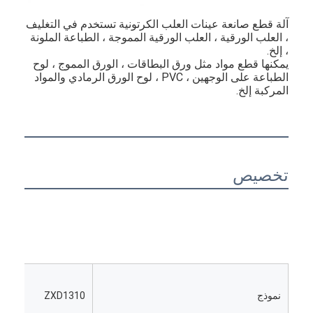
آلة قطع صانعة عينات العلب الكرتونية تستخدم في التغليف 
، العلب الورقية ، العلب الورقية المموجة ، الطباعة الملونة 
، إلخ.
يمكنها قطع مواد مثل ورق البطاقات ، الورق المموج ، لوح 
الطباعة على الوجهين ، PVC ، لوح الورق الرمادي والمواد 
المركبة إلخ.
تخصيص
مسكن
منتجات
أشرطة فيديو
نموذج
ZXD1310