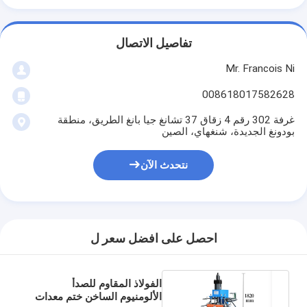
تفاصيل الاتصال
Mr. Francois Ni
008618017582628
غرفة 302 رقم 4 زقاق 37 تشانغ جيا بانغ الطريق، منطقة
بودونغ الجديدة، شنغهاي، الصين
نتحدث الآن
احصل على افضل سعر ل
الفولاذ المقاوم للصدأ
الألومنيوم الساخن ختم معدات