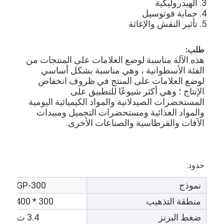
3. الهيدروليكية
4. حماية فوتوسيل
5. تأثير النقش والإغاثة
طلب:
هذه الآلة مناسبة لوضع العلامات على المنتجات من 
الفئة الأسطوانية ، وهي مناسبة بشكل أساسي 
لوضع العلامات على المنتج في ظروف انخفاض 
الإنتاج ؛ وهي أكثر شيوعًا للتطبيق على 
المستحضرات الصيدلانية والمواد الكيميائية اليومية 
والمواد الغذائية ومستحضرات التجميل ومبيدات 
الآفات والقرطاسية والصناعات الأخرى.
حدود:
نموذج
HGP-300
منطقة التذهيب
300 * 400 مم
ضغط البرنز
3.4 ت