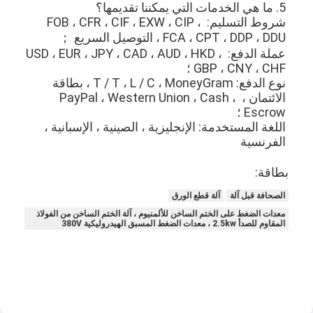
5. ما هي الخدمات التي يمكننا تقديمها؟
شروط التسليم: FOB ، CFR ، CIF ، EXW ، CIP ، 
FCA ، CPT ، DDP ، DDU ، التوصيل السريع ；
عملة الدفع: USD ، EUR ، JPY ، CAD ، AUD ، HKD ، 
GBP ، CNY ، CHF ؛
نوع الدفع: T / T ، L / C ، MoneyGram ، بطاقة 
الائتمان ، PayPal ، Western Union ، Cash ، 
Escrow ؛
اللغة المستخدمة: الإنجليزية ، الصينية ، الإسبانية ، 
الفرنسية
بطاقة:
الصحافة قبل آلة
آلة قطع الورق
معدات الضغط على الختم الساخن للألمنيوم ، آلة الختم الساخن من الفولاذ
المقاوم للصدأ 2.5kw ، معدات الضغط المسبق الهيدروليكية 380V