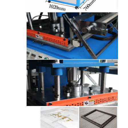
معلومات عنا
جولة في المعمل
مراقبة الجودة
اتصل بنا
أخبار
حالات
آلة قطع الليزر
قطع الصلب القاعدة
يموت قطع المواد الاستهلاكية