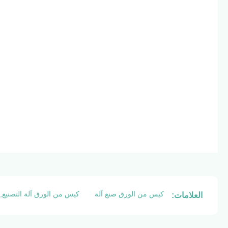
كيس من الورق صنع آلة
كيس من الورق آلة التصنيع,و
العلامات: