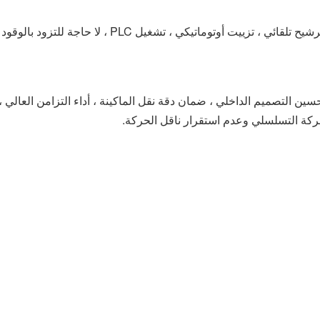
ي ، تشغيل PLC ، لا حاجة للتزود بالوقود يدويًا ، صحي وسريع)
ركة التسلسلي وعدم استقرار ناقل الحركة.