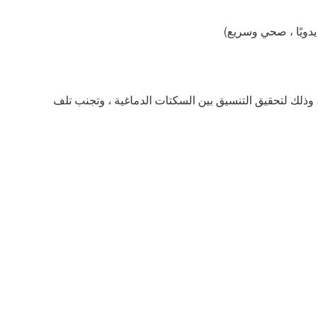
نقل التروس ، عجلة أخدود الفهرسة الأسطوانية الأسطوانية ، تحسين التصميم الداخلي ، ضمان دقة نقل الماكينة ، أداء التزامن العالي ، وذلك لتحقيق التنسيق بين السكتات الدماغية ، وتجنب تلف 