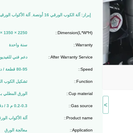
إبراز:
آلة الكوب الورقي 16 أونصة
,
آلة الأكواب الورقية 
Dimension(L*W*H)::
2250 × 1350 × 1800 ملم
Warranty::
سنة واحدة
After Warranty Service::
دعم فني للفيديو 
Speed::
80-95 قطعة / دقيقة
Function::
تشكيل الكوب ال
Cup material::
الورق المطلي بـ E / Double PE
>
Gas source::
0.2-0.3 م 3 / دقيقة
Product name::
آلة الأكواب الورق
Application::
معالجة الورق