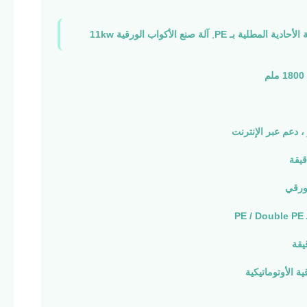
الأحادية المطلية بـ PE
,
آلة صنع الأكواب الورقية 11kw
، دعم عبر الإنترنت
ورقي
P
ية الأوتوماتيكية