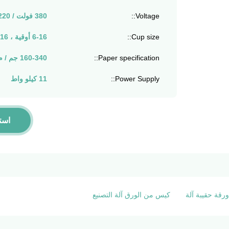
Voltage::
380 فولت / 220 فولت
Cup size::
6-16 أوقية ، 16-22 أوقية
Paper specification::
160-340 جم / م 2
Power Supply::
11 كيلو واط
است
رقة حقيبة آلة
كيس من الورق آلة التصنيع