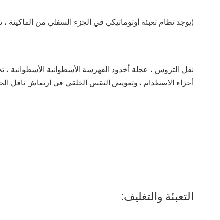
(يوجد نظام تعبئة أوتوماتيكي في الجزء السفلي من الماكينة ، ترشيح تلقائي ، تزييت أوتوماتيك
أجزاء الاصطدام ، وتعويض النقص الخلقي في ارتعاش ناقل الح
التعبئة والتغليف: