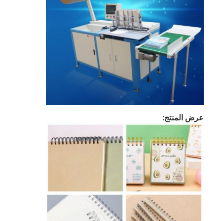
عرض المنتج:
مسكن
منتجات
أشرطة فيديو