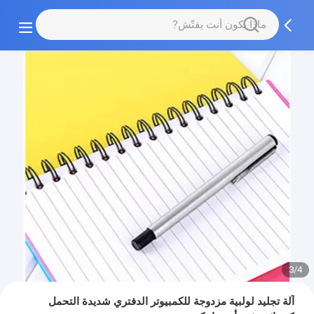
3/4
آلة تجليد لولبية مزدوجة للكمبيوتر الدفتري شديدة التحمل