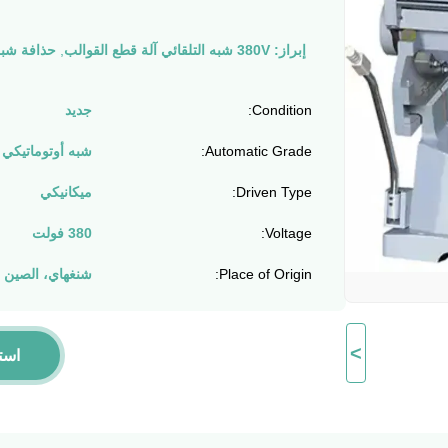
إبراز:
380V شبه التلقائي آلة قطع القوالب
,
حذافة شبه 
Condition:
جديد
Automatic Grade:
شبه أوتوماتيكي
Driven Type:
ميكانيكي
Voltage:
380 فولت
Place of Origin:
شنغهاي، الصين
>
است