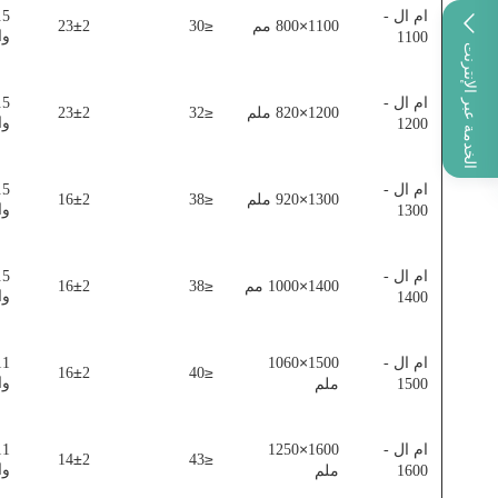
ام ال -
±
≤
×
1100
800 مم
30
2
23
وا
1100
الخدمة عبر الإنترنت
ام ال -
±
≤
×
1200
820 ملم
32
2
23
وا
1200
ام ال -
±
≤
×
1300
920 ملم
38
2
16
وا
1300
ام ال -
±
≤
×
1400
1000 مم
38
2
16
وا
1400
×
ام ال -
1500
1060
±
≤
16
2
40
وا
1500
ملم
×
ام ال -
1600
1250
±
≤
14
2
43
وا
1600
ملم