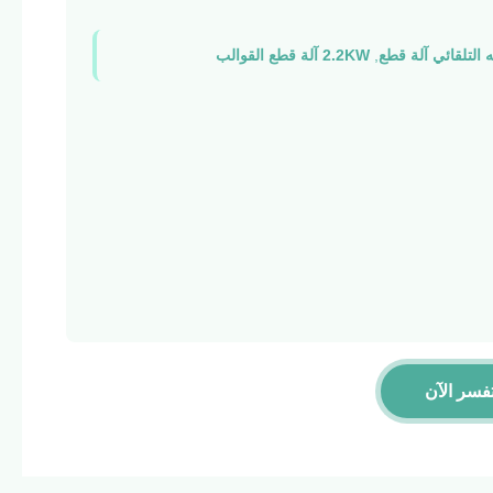
التلقائي آلة قطع
,
2.2KW آلة قطع القوالب
فسر الآن