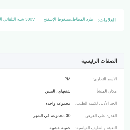
طرد المطاط,مضغوط الإسفنج
380V شبه التلقائي آلة قطع القوالب
العلامات:
الصفات الرئيسية
الاسم التجاري:
PM
مكان المنشأ:
شنغهاي، الصين
الحد الأدنى لكمية الطلب:
مجموعة واحدة
القدرة على العرض:
30 مجموعة في الشهر
التعبئة والتغليف القياسية:
حقيبة خشبية