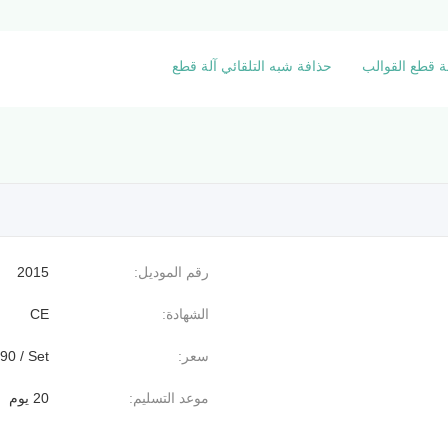
حذافة شبه التلقائي آلة قطع
رقم الموديل:
2015
الشهادة:
CE
سعر:
90 / Set
موعد التسليم:
20 يوم