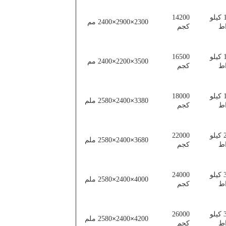
11 كيلو
14200
×
×
2300
2900
2400 مم
ط
كجم
15 كيلو
16500
×
×
3500
2200
2400 مم
ط
كجم
15 كيلو
18000
×
×
3380
2400
2580 ملم
ط
كجم
22 كيلو
22000
×
×
3680
2400
2580 ملم
ط
كجم
30 كيلو
24000
×
×
4000
2400
2580 ملم
ط
كجم
30 كيلو
26000
×
×
4200
2400
2580 ملم
ط
كجم