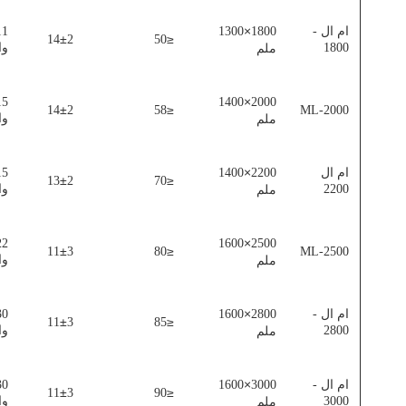
×
ام ال -
1800
1300
±
≤
14
2
50
1800
وا
ملم
×
1400
2000
±
≤
14
2
58
ML-2000
وا
ملم
×
ام ال
2200
1400
±
≤
13
2
70
2200
وا
ملم
×
1600
2500
±
≤
11
3
80
ML-2500
وا
ملم
×
ام ال -
2800
1600
±
≤
11
3
85
2800
وا
ملم
×
ام ال -
3000
1600
±
≤
11
3
90
3000
وا
ملم