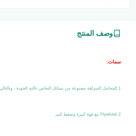
وصف المنتج
سمات:
1.المحامل المنزلقة مصنوعة من سبائك النحاس عالية الجودة ، وبالتالي تعزيز تأثير مقاومة الاحتكاك وتقليل الاهتزاز.
2.Flywheel مع قوة كبيرة وضغط كبير.