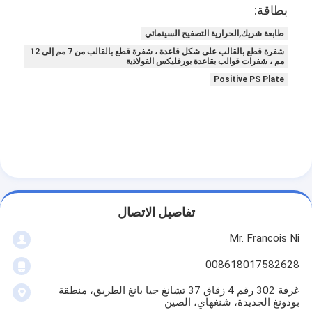
بطاقة:
طابعة شريك,الحرارية التصفيح السينمائي
شفرة قطع بالقالب على شكل قاعدة ، شفرة قطع بالقالب من 7 مم إلى 12
مم ، شفرات قوالب بقاعدة بورفليكس الفولاذية
Positive PS Plate
تفاصيل الاتصال
Mr. Francois Ni
008618017582628
غرفة 302 رقم 4 زقاق 37 تشانغ جيا بانغ الطريق، منطقة
بودونغ الجديدة، شنغهاي، الصين