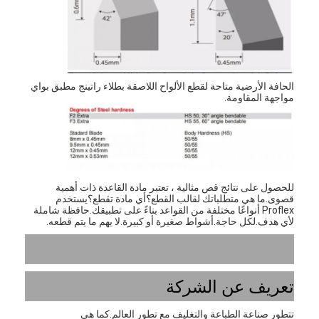
آلة تشكيل كيس ورق
آلة التغليف التلقائية
الحافة الأرضية متاحة لقطع الألواح اللاصقة بطلاء راتينج مطبق بواي
مواجهة المقاومة.
للحصول على نتائج قص مثالية ، تعتبر مادة القاعدة ذات أهمية
قصوى.ما هي متطلباتك لقالب القطع؟أي مادة تقطع؟يستخدم
Proflex أنواعًا مختلفة من القواعد بناءً على تطبيقك.حافظة شاملة
لأي هدف.لكل حاجة.أشواط صغيرة أو كبيرة.لا يهم ما يتم قطعه.
تعريف عن الشركة
تتطور صناعة الطباعة والتغليف مع تطور العالم.كما هي 