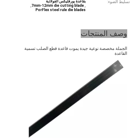
بقاعدة بورفليكس الفولاذية
تسليط الضوء:
,
,
7mm-12mm die cutting blade
PorFlex steel rule die blades
وصف المنتجات
الجملة مخصصة نوعية جيدة يموت قاعدة قطع الصلب تسمية 
القاعدة