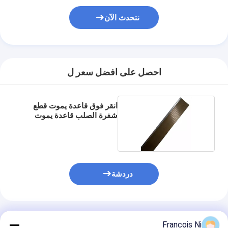
نتحدث الآن
احصل على افضل سعر ل
انقر فوق قاعدة يموت قطع
شفرة الصلب قاعدة يموت
ريش
دردشة
المنتجات الموصى بها
Francois Ni