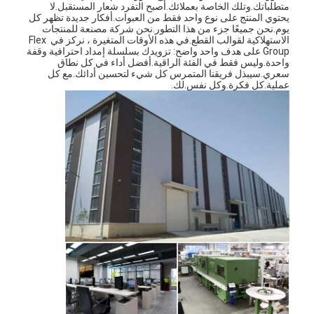
متطلباتك.وتلك الخاصة بعملائك.أصبح التفرد شعار المستقبل.لا 
يحتوي المنتج على نوع واحد فقط من العبوات.أفكار جديدة تظهر كل 
يوم.نحن جميعًا جزء من هذا التطور.نحن شركة مصنعة للمنتجات 
الاستهلاكية لقوالب القطع.في هذه الأوقات المتغيرة ، نركز في Flex 
Group على هدف واحد واضح: تزويدك بسلسلة إمداد احترافية وقفة 
واحدة.وليس فقط في الفئة الراقية.أفضل أداء في كل نطاق 
سعري.سيبذل فريقنا المتمرس كل شيء لتحسين أدائك.مع كل 
عملية.كل فكرة.وكل نفس.لك.