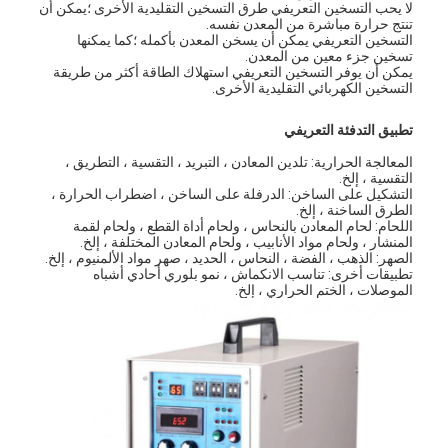
لا يحب التسخين التعريفي طرق التسخين التقليدية الأخرى ؛يمكن أن
تنتج حرارة مباشرة من المعدن نفسه.
التسخين التعريفي يمكن أن يسخن المعدن بأكمله ؛كما يمكنها
تسخين جزء معين من المعدن.
يمكن أن يوفر التسخين التعريفي استهلاك الطاقة أكثر من طريقة
التسخين الكهربائي التقليدية الأخرى.
تطبيق التدفئة التعريفي
المعالجة الحرارية: تلدين المعادن ، التبريد ، التقسية ، التطريق ،
التقسية ، إلخ.
التشكيل على الساخن: الدرفلة على الساخن ، اضطراب الحرارة ،
الطرق الساخنة ، إلخ.
اللحام: لحام المعادن بالنحاس ، ولحام أداة القطع ، ولحام لقمة
المنشار ، ولحام مواد الأنابيب ، ولحام المعادن المختلفة ، إلخ.
الصهر: الذهب ، الفضة ، النحاس ، الحديد ، صهر مواد الألمنيوم ، إلخ.
تطبيقات أخرى: تناسب الانكماش ، نمو بلوري أحادي أشباه
الموصلات ، الختم الحراري ، إلخ.
مسكن
منتجات
أشرطة فيديو