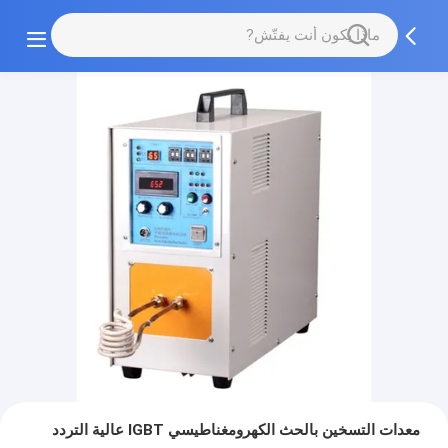
معدات التسخين بالحث الكهرومغناطيسي IGBT عالية التردد