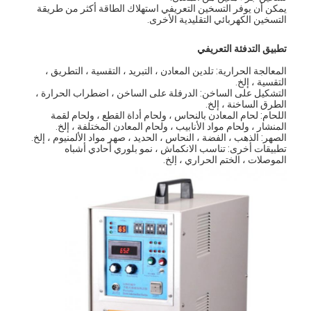
يمكن أن يوفر التسخين التعريفي استهلاك الطاقة أكثر من طريقة
التسخين الكهربائي التقليدية الأخرى.
تطبيق التدفئة التعريفي
المعالجة الحرارية: تلدين المعادن ، التبريد ، التقسية ، التطريق ،
التقسية ، إلخ.
التشكيل على الساخن: الدرفلة على الساخن ، اضطراب الحرارة ،
الطرق الساخنة ، إلخ.
اللحام: لحام المعادن بالنحاس ، ولحام أداة القطع ، ولحام لقمة
المنشار ، ولحام مواد الأنابيب ، ولحام المعادن المختلفة ، إلخ.
الصهر: الذهب ، الفضة ، النحاس ، الحديد ، صهر مواد الألمنيوم ، إلخ.
تطبيقات أخرى: تناسب الانكماش ، نمو بلوري أحادي أشباه
الموصلات ، الختم الحراري ، إلخ.