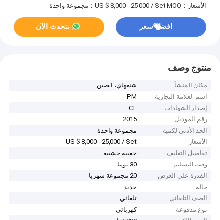
الأسعار：US $ 8,000 - 25,000 / Set
MOQ：مجموعة واحدة
افضل سعر
نتحدث الآن
منتوج وصف
مكان المنشأ
شنغهاي، الصين
اسم العلامة التجارية
PM
إصدار الشهادات
CE
رقم الموديل
2015
الحد الأدنى لكمية
مجموعة واحدة
الأسعار
US $ 8,000 - 25,000 / Set
تفاصيل التغليف
حقيبة خشبية
وقت التسليم
30 يوما
القدرة على العرض
20 مجموعة شهريا
حالة
جديد
الصف التلقائي
تلقائي
نوع مدفوعة
كهربائي