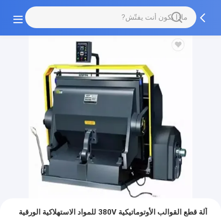
آلة قطع القوالب الأوتوماتيكية 380V للمواد الاستهلاكية الورقية