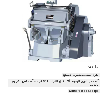
معلومات عنا
جولة في المعمل
مراقبة الجودة
اتصل بنا
أخبار
حالات
بطاقة:
طرد المطاط,مضغوط الإسفنج
آلة قطع الليزر
آلة تجعيد الورق اليدوية ، آلات قطع القوالب 380 فولت ، آلات قطع الكرتون
بالقالب
قطع الصلب القاعدة
Compressed Sponge
يموت قطع المواد الاستهلاكية