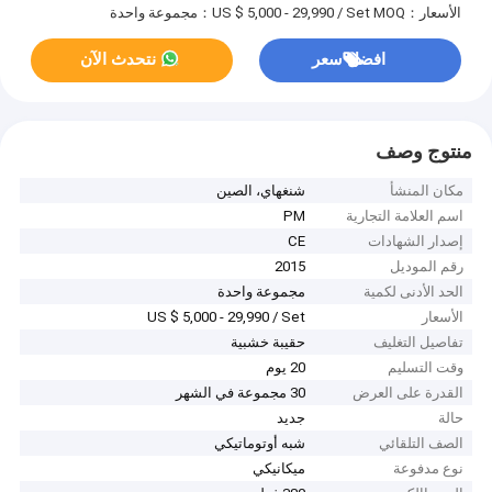
الأسعار：US $ 5,000 - 29,990 / Set
MOQ：مجموعة واحدة
افضل سعر
نتحدث الآن
منتوج وصف
مكان المنشأ
شنغهاي، الصين
اسم العلامة التجارية
PM
إصدار الشهادات
CE
رقم الموديل
2015
الحد الأدنى لكمية
مجموعة واحدة
الأسعار
US $ 5,000 - 29,990 / Set
تفاصيل التغليف
حقيبة خشبية
وقت التسليم
20 يوم
القدرة على العرض
30 مجموعة في الشهر
حالة
جديد
الصف التلقائي
شبه أوتوماتيكي
نوع مدفوعة
ميكانيكي