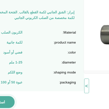
إبراز:
الشق الجانبي لكمة القطع بالقالب
,
الفتحة المخ
لكمة مخصصة من الصلب الكربوني الجانبي
Material:
الكربون الصلب
product name:
لكمة جانبية
color:
فضي أو أسود
diameter:
1-25 ملم
shaping mode:
وضع اللكم
packaging:
عبوة 50 أو 100 قطعة
>
است