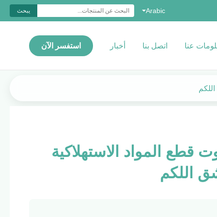
Arabic
يبحث
ومات عنا
اتصل بنا
أخبار
استفسر الآن
اللكم
 قطع المواد الاستهلاكية
ق اللكم