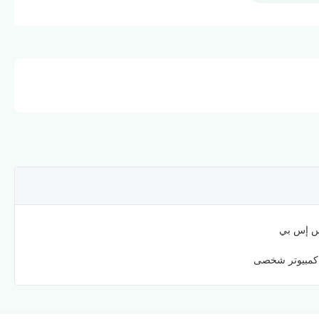
س إس بي