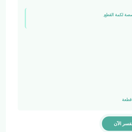
صصة لكمة القطع
,
فسر الآن