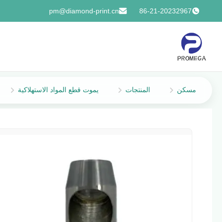
pm@diamond-print.cn
86-21-20232967
مسكن
المنتجات
يموت قطع المواد الاستهلاكية