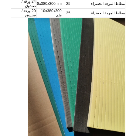
24 ورقة /
مطاط الموجة الخضراء
25
8x380x300mm
صندوق
10x380x300
20 ورقة /
مطاط الموجة الخضراء
35
ملم
صندوق
مسكن
منتجات
أشرطة فيديو