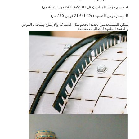
4. جسم قوس المثلث (مثل 24.6.42x10T قوس 487 مم)
5. جسم قوس التجعيد (21.6x1.42x قوس 360 مم)
يمكن للمستخدمين تحديد الحجم مثل السماكة والارتفاع ومنحنى القوس
والفتحة الخلفية لمتطلبات مختلفة.