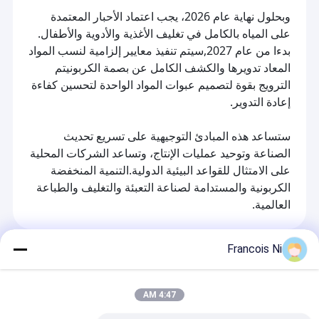
وبحلول نهاية عام 2026، يجب اعتماد الأحبار المعتمدة
على المياه بالكامل في تغليف الأغذية والأدوية والأطفال.
بدءا من عام 2027,سيتم تنفيذ معايير إلزامية لنسب المواد
المعاد تدويرها والكشف الكامل عن بصمة الكربونيتم
الترويج بقوة لتصميم عبوات المواد الواحدة لتحسين كفاءة
إعادة التدوير.
ستساعد هذه المبادئ التوجيهية على تسريع تحديث
الصناعة وتوحيد عمليات الإنتاج، وتساعد الشركات المحلية
على الامتثال للقواعد البيئية الدولية.التنمية المنخفضة
الكربونية والمستدامة لصناعة التعبئة والتغليف والطباعة
العالمية.
Francois Ni
Recommended Products
4:47 AM