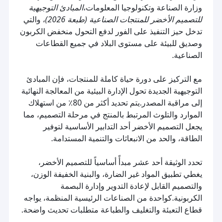
وزارة الصناعة وتكنولوجيا المعلومات،
المبادئ التوجيهية
للتصميم الأخضر للمنتجات الصناعية (طبعة 2026)
، والتي
تدخل حيز التنفيذ على الفور لدفع التحول منخفض الكربون
وصديق للبيئة على مستوى البلاد في جميع القطاعات
الصناعية.
مع التركيز على دورة حياة كاملة للمنتجات، فإن المبادئ
التوجيهية الجديدة تحول الإدارة البيئية من المعالجة النهائية
إلى مراقبة المصدر.يتم تحديد أكثر من 80٪ من استهلاك
الموارد والتلوث المرتبط بالمنتج في مرحلة التصميم، مما
يجعل التصميم الأخضر أحد التدابير الأساسية لتوفير
الطاقة، والحد من الانبعاثات والتنمية المستدامة.
تحدد الوثيقة أحد عشر مبدأً أساسياً للتصميم الأخضر،
يغطي تطبيق المواد غير الضارة، والبنية الخفيفة الوزن،
والتصميم القابل لإعادة التدوير وإدارة البصمة
الكربونية.كواحدة من الصناعات الرئيسية المنظمة، يواجه
قطاع التعبئة والتغليف والطباعة متطلبات تحديث واضحة.