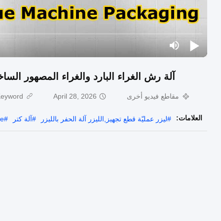
آلة رش الغراء البارد والغراء المصهور الساخن ال
مقاطع فيديو أخرى
April 28, 2026
eyword:
العلامات:
#
ليزر عمليّة قطع تجهيز,الليزر آلة الحفر بالليزر
#
آلة كتر
#
ne